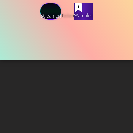
Teilen
Watchlist
Streamen