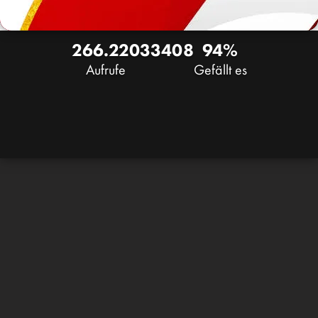
266.220
33
408
94%
Aufrufe
Gefällt es