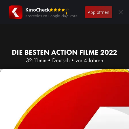
KinoCheck
App öffnen
Kostenlos im Google Play Store
DIE BESTEN ACTION FILME 2022
32:11min
•
Deutsch
•
vor 4 Jahren