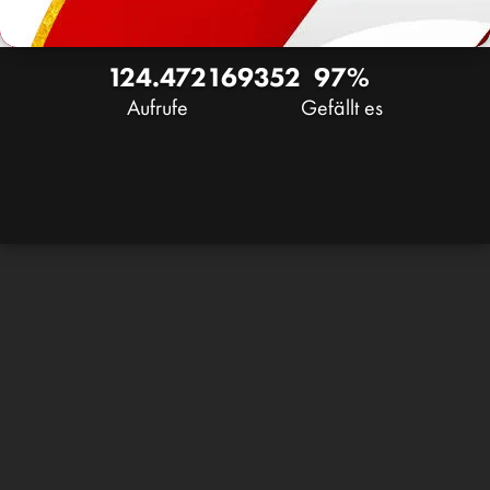
124.472
169
352
97%
Aufrufe
Gefällt es