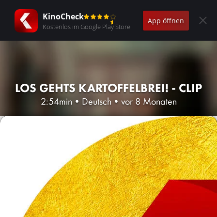
KinoCheck
App öffnen
Kostenlos im Google Play Store
LOS GEHTS KARTOFFELBREI! - CLIP
2:54min
•
Deutsch
•
vor 8 Monaten