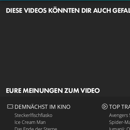
DIESE VIDEOS KÖNNTEN DIR AUCH GEFA
EURE MEINUNGEN ZUM VIDEO
DEMNÄCHST IM KINO
TOP TR
Steckerlfischfiasko
Avengers
Ice Cream Man
Spider-Ma
Das Ende der Sterne
Jumanji: 