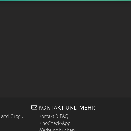
KONTAKT UND MEHR
n and Grogu
Kontakt & FAQ
KinoCheck-App
Werbung buchen