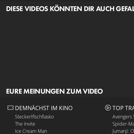
DIESE VIDEOS KÖNNTEN DIR AUCH GEFA
EURE MEINUNGEN ZUM VIDEO
DEMNÄCHST IM KINO
TOP TR
Steckerlfischfiasko
Avengers
The Invite
Spider-Ma
Ice Cream Man
Jumanji: 