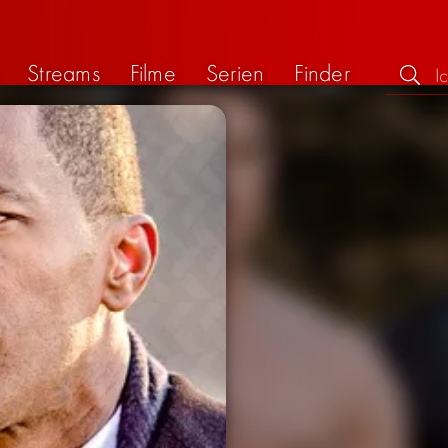
Streams
Filme
Serien
Finder