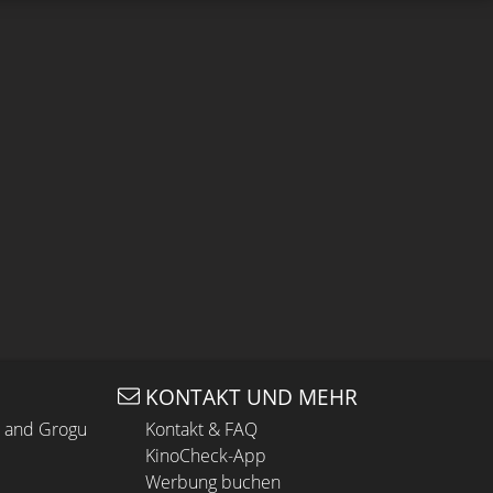
KONTAKT UND MEHR
n and Grogu
Kontakt & FAQ
KinoCheck-App
Werbung buchen