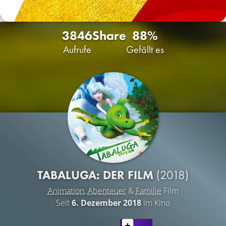
3846
Share
88%
Aufrufe
Gefällt es
TABALUGA: DER FILM
(2018)
Animation
,
Abenteuer
&
Familie
Film
Seit
6. Dezember 2018
im Kino
LATEST CONTENT