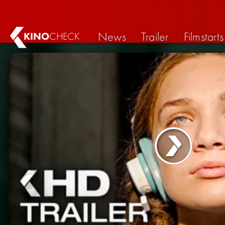
News
Trailer
Filmstarts
KINO
CHECK