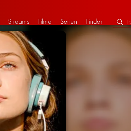
Streams
Filme
Serien
Finder