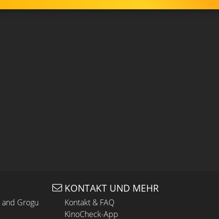
KONTAKT UND MEHR
n and Grogu
Kontakt & FAQ
KinoCheck-App