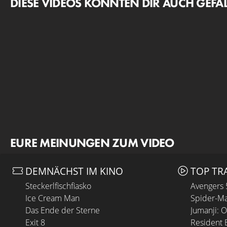
DIESE VIDEOS KÖNNTEN DIR AUCH GEFA
EURE MEINUNGEN ZUM VIDEO
DEMNÄCHST IM KINO
TOP TR
Steckerlfischfiasko
Avengers
Ice Cream Man
Spider-Ma
Das Ende der Sterne
Jumanji: 
Exit 8
Resident E