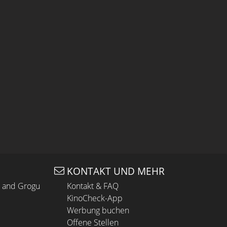
KONTAKT UND MEHR
n and Grogu
Kontakt & FAQ
KinoCheck-App
Werbung buchen
Offene Stellen