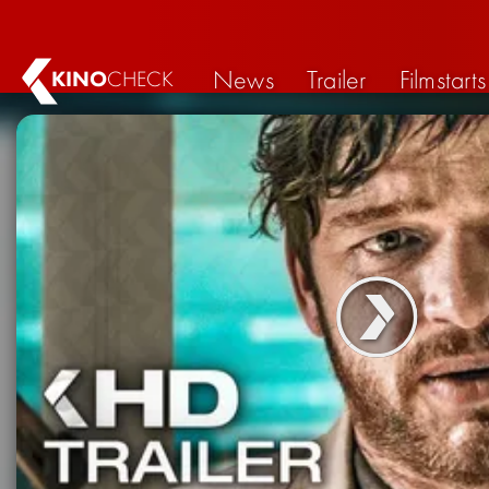
News
Trailer
Filmstarts
KINO
CHECK