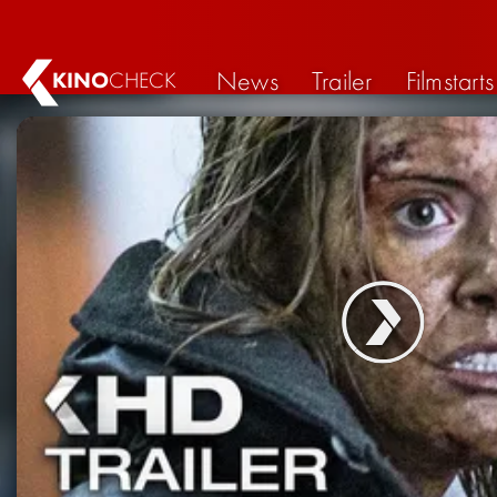
News
Trailer
Filmstarts
KINO
CHECK