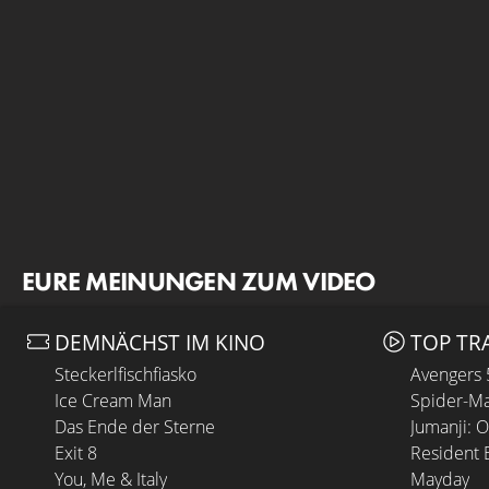
EURE MEINUNGEN ZUM VIDEO
DEMNÄCHST IM KINO
TOP TR
Steckerlfischfiasko
Avengers
Ice Cream Man
Spider-Ma
Das Ende der Sterne
Jumanji: 
Exit 8
Resident E
You, Me & Italy
Mayday