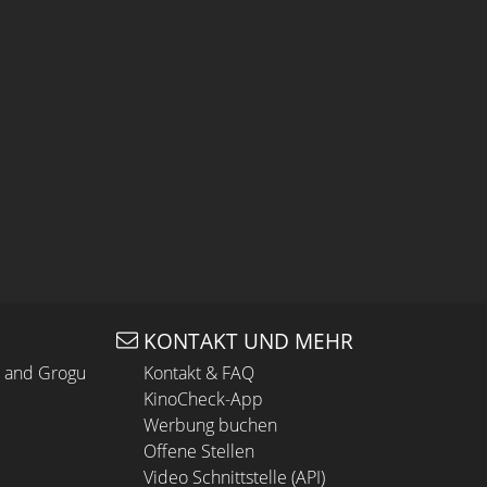
KONTAKT UND MEHR
n and Grogu
Kontakt & FAQ
KinoCheck-App
Werbung buchen
Offene Stellen
Video Schnittstelle (API)