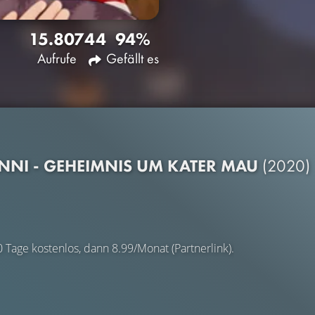
15.807
44
94%
Aufrufe
Gefällt es
NNI - GEHEIMNIS UM KATER MAU
(2020)
0 Tage kostenlos, dann 8.99/Monat (Partnerlink).