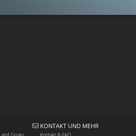
KONTAKT UND MEHR
n and Grogu
Kontakt & FAQ