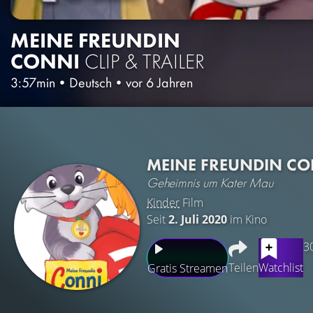
MEINE FREUNDIN
CONNI
CLIP & TRAILER
3:57min
•
Deutsch
•
vor 6 Jahren
MEINE FREUNDIN CO
Geheimnis um Kater Mau
Kinder
Film
Seit
2. Juli 2020
im Kino
3
Teilen
Watchlist
Gratis Streamen