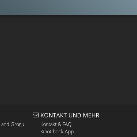
KONTAKT UND MEHR
n and Grogu
Kontakt & FAQ
KinoCheck-App