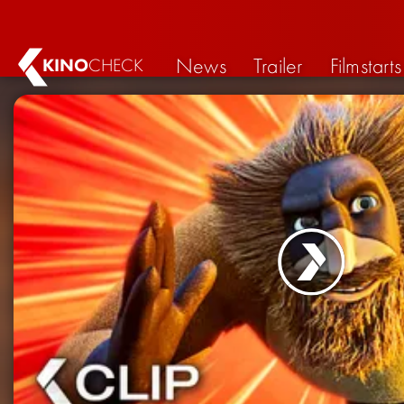
News
Trailer
Filmstarts
KINO
CHECK