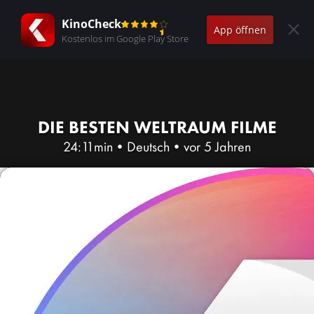
KinoCheck
App öffnen
Kostenlos im Google Play Store
DIE BESTEN WELTRAUM FILME
24:11min
•
Deutsch
•
vor 5 Jahren