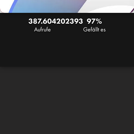
387.604
202
393
97%
Aufrufe
Gefällt es