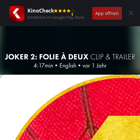
KinoCheck
App öffnen
Kostenlos im Google Play Store
JOKER 2: FOLIE À DEUX
CLIP & TRAILER
4:17min
•
English
•
vor 1 Jahr