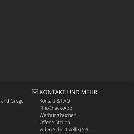
KONTAKT UND MEHR
n and Grogu
Kontakt & FAQ
KinoCheck-App
Werbung buchen
Offene Stellen
Video Schnittstelle (API)