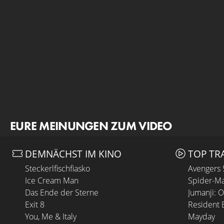
EURE MEINUNGEN ZUM VIDEO
DEMNÄCHST IM KINO
TOP TR
Steckerlfischfiasko
Avengers
Ice Cream Man
Spider-Ma
Das Ende der Sterne
Jumanji: 
Exit 8
Resident E
You, Me & Italy
Mayday