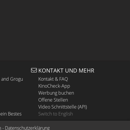
KONTAKT UND MEHR
n and Grogu
Kontakt & FAQ
KinoCheck-App
Werbung buchen
Offene Stellen
Video Schnittstelle (API)
ein Bestes
Switch to English
m
 - 
Datenschutzerklärung