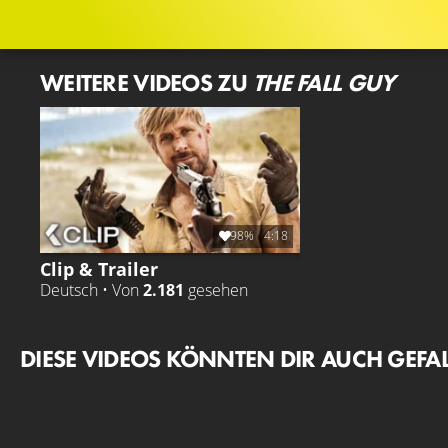
WEITERE VIDEOS ZU
THE FALL GUY
98%
4:18
Clip & Trailer
Deutsch • Von
2.181
gesehen
DIESE VIDEOS KÖNNTEN DIR AUCH GEFA