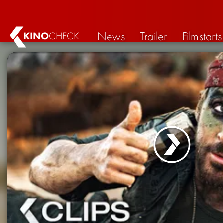
News
Trailer
Filmstarts
KINO
CHECK