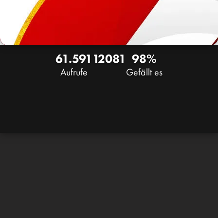
61.591
120
81
98%
Aufrufe
Gefällt es