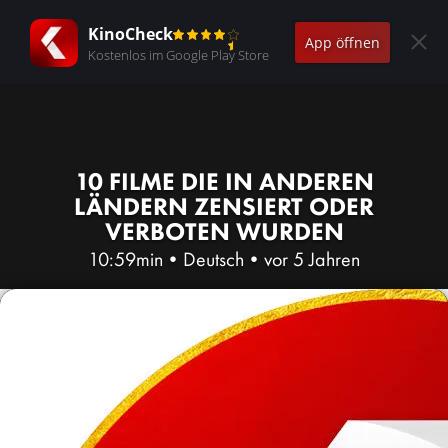
KinoCheck
App öffnen
Kostenlos im Google Play Store
10 FILME DIE IN ANDEREN
LÄNDERN ZENSIERT ODER
VERBOTEN WURDEN
10:59min
•
Deutsch
•
vor 5 Jahren