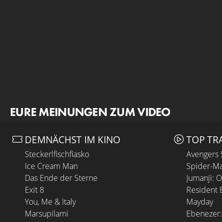
EURE MEINUNGEN ZUM VIDEO
DEMNÄCHST IM KINO
TOP TR
Steckerlfischfiasko
Avengers
Ice Cream Man
Spider-Ma
Das Ende der Sterne
Jumanji: 
Exit 8
Resident E
You, Me & Italy
Mayday
Marsupilami
Ebenezer: