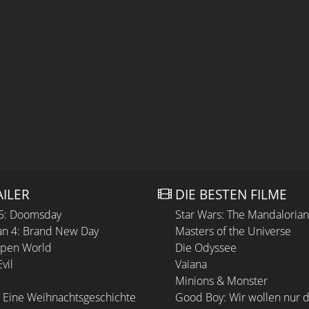
AILER
DIE BESTEN FILME
 5: Doomsday
Star Wars: The Mandaloria
n 4: Brand New Day
Masters of the Universe
Open World
Die Odyssee
vil
Vaiana
Minions & Monster
 Eine Weihnachtsgeschichte
Good Boy: Wir wollen nur d