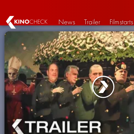
News
Trailer
Filmstarts
KINO
CHECK