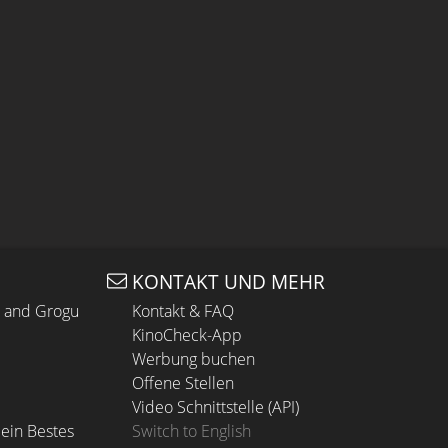
KONTAKT UND MEHR
n and Grogu
Kontakt & FAQ
KinoCheck-App
Werbung buchen
Offene Stellen
Video Schnittstelle (API)
ein Bestes
Switch to English