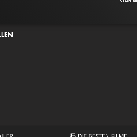
STAR 
LLEN
AILER
DIE BESTEN FILME