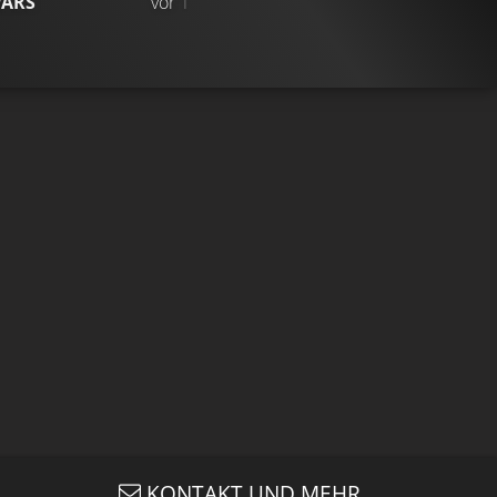
WARS
vor 1 Jahr
KONTAKT UND MEHR