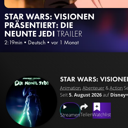
STAR WARS: VISIONEN
PRÄSENTIERT: DIE
NEUNTE JEDI
TRAILER
2:19min
•
Deutsch
•
vor 1 Monat
STAR WARS: VISIONEN
Animation
,
Abenteuer
&
Action
Se
Seit
5. August 2026
auf
Disney
Teilen
Watchlist
Streamen