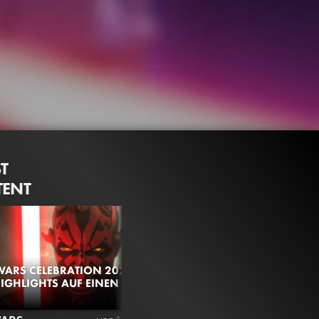
ST
ENT
WARS CELEBRATION 2025:
HIGHLIGHTS AUF EINEN