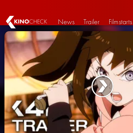
News
Trailer
Filmstarts
KINO
CHECK