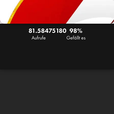
81.584
75
180
98%
Aufrufe
Gefällt es