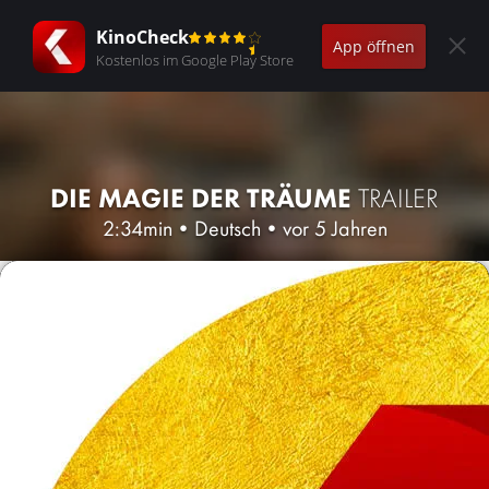
KinoCheck
App öffnen
Kostenlos im Google Play Store
DIE MAGIE DER TRÄUME
TRAILER
2:34min
•
Deutsch
•
vor 5 Jahren