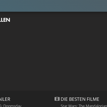
LLEN
AILER
DIE BESTEN FILME
 5: Doomsday
Star Wars: The Mandaloria