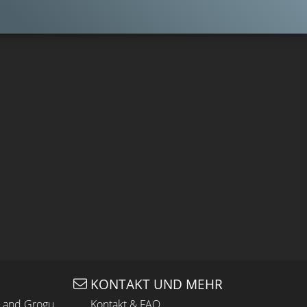
KONTAKT UND MEHR
n and Grogu
Kontakt & FAQ