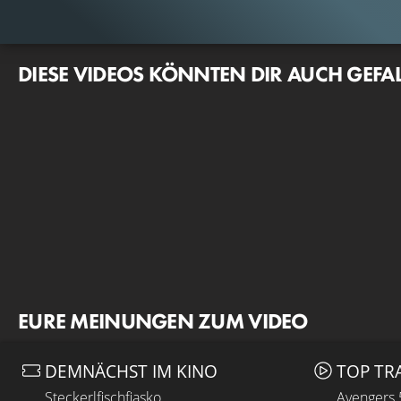
DIESE VIDEOS KÖNNTEN DIR AUCH GEFA
EURE MEINUNGEN ZUM VIDEO
DEMNÄCHST IM KINO
TOP TR
Steckerlfischfiasko
Avengers