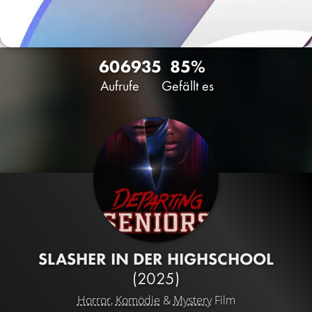
6069
35
85%
Aufrufe
Gefällt es
SLASHER IN DER HIGHSCHOOL
(2025)
Horror
,
Komödie
&
Mystery
Film