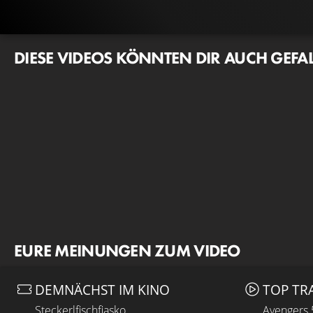
DIESE VIDEOS KÖNNTEN DIR AUCH GEFA
EURE MEINUNGEN ZUM VIDEO
DEMNÄCHST IM KINO
TOP TR
Steckerlfischfiasko
Avengers