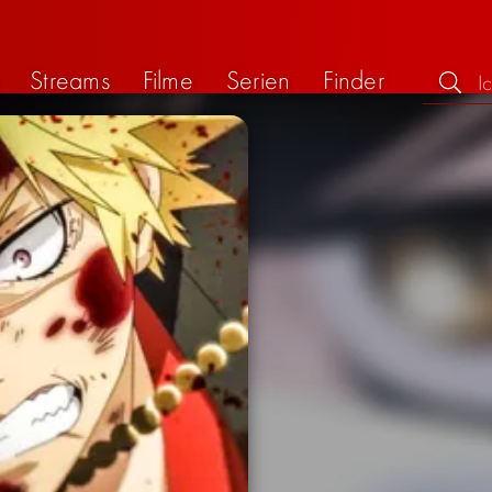
Streams
Filme
Serien
Finder