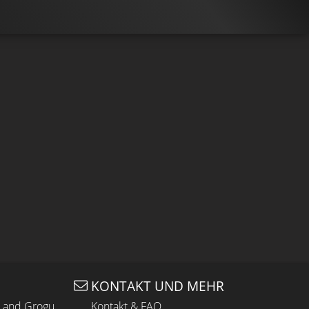
KONTAKT UND MEHR
n and Grogu
Kontakt & FAQ