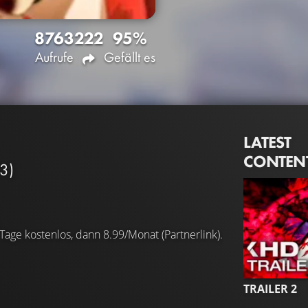
8763
222
95%
Aufrufe
Gefällt es
LATEST
CONTEN
3)
 Tage kostenlos, dann 8.99/Monat (Partnerlink).
TRAILER 2