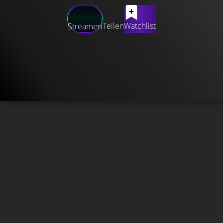
Teilen
Watchlist
Streamen