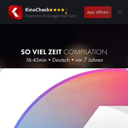
KinoCheck
App öffnen
Kostenlos im Google Play Store
SO VIEL ZEIT
COMPILATION
16:45min
•
Deutsch
•
vor 7 Jahren