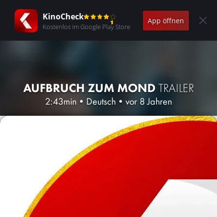
KinoCheck
App öffnen
Kostenlos im Google Play Store
AUFBRUCH ZUM MOND
TRAILER
2:43min
•
Deutsch
•
vor 8 Jahren