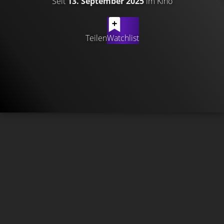
Seit
13. September 2025
im Kino
Teilen
Watchlist