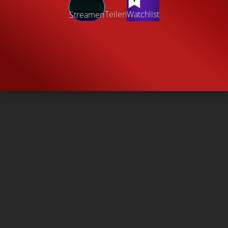
Teilen
Watchlist
Streamen