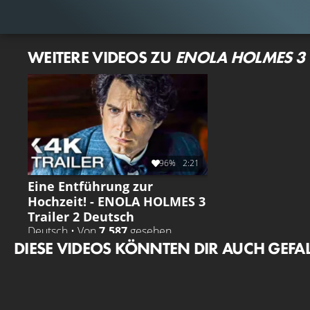
WEITERE VIDEOS ZU
ENOLA HOLMES 3
96%
2:21
Eine Entführung zur
Hochzeit! - ENOLA HOLMES 3
Trailer 2 Deutsch
Deutsch • Von
7.587
gesehen
DIESE VIDEOS KÖNNTEN DIR AUCH GEFA