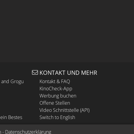
KONTAKT UND MEHR
n and Grogu
Kontakt & FAQ
KinoCheck-App
Werbung buchen
Offene Stellen
Video Schnittstelle (API)
ein Bestes
Switch to English
m
 - 
Datenschutzerklärung