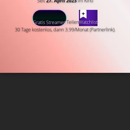
Seit
27. April 2023
im Kino
Teilen
Watchlist
Gratis Streamen
30 Tage kostenlos, dann 3.99/Monat (Partnerlink).