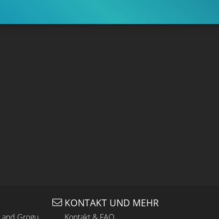
KONTAKT UND MEHR
n and Grogu
Kontakt & FAQ