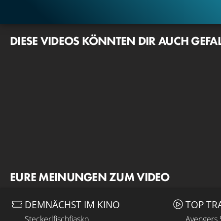
DIESE VIDEOS KÖNNTEN DIR AUCH GEFA
EURE MEINUNGEN ZUM VIDEO
DEMNÄCHST IM KINO
TOP TR
Steckerlfischfiasko
Avengers