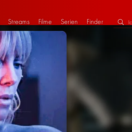
Streams
Filme
Serien
Finder