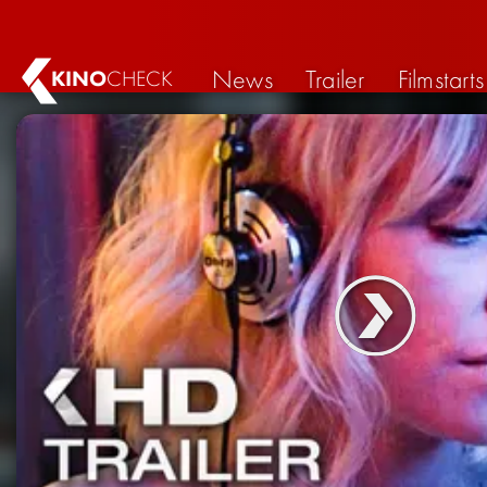
News
Trailer
Filmstarts
KINO
CHECK