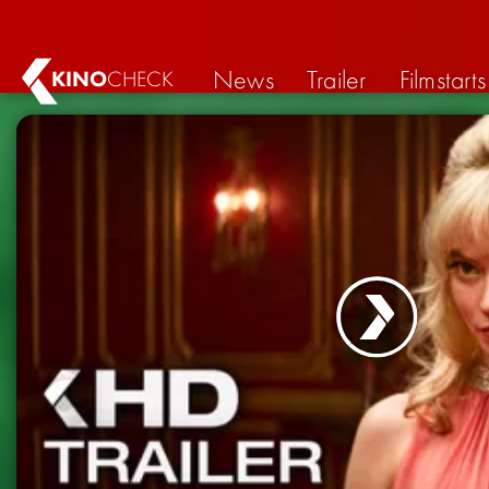
News
Trailer
Filmstarts
KINO
CHECK