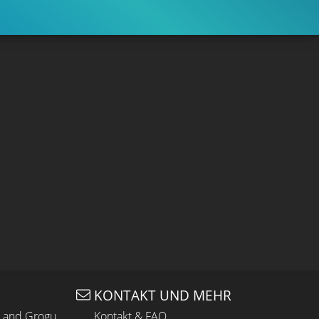
KONTAKT UND MEHR
n and Grogu
Kontakt & FAQ