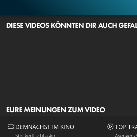
DIESE VIDEOS KÖNNTEN DIR AUCH GEFA
EURE MEINUNGEN ZUM VIDEO
DEMNÄCHST IM KINO
TOP TR
Steckerlfischfiasko
Avengers