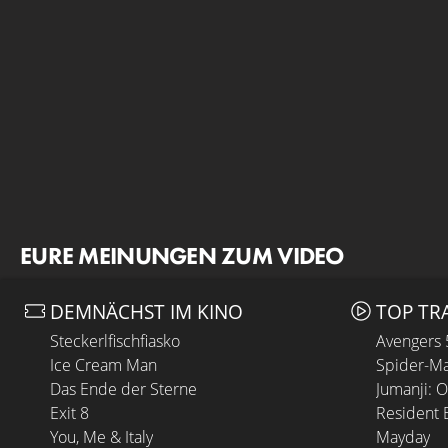
EURE MEINUNGEN ZUM VIDEO
DEMNÄCHST IM KINO
TOP TR
Steckerlfischfiasko
Avengers
Ice Cream Man
Spider-Ma
Das Ende der Sterne
Jumanji: 
Exit 8
Resident E
You, Me & Italy
Mayday