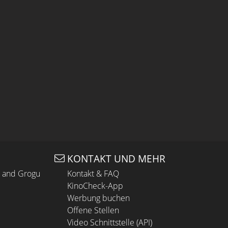
KONTAKT UND MEHR
n and Grogu
Kontakt & FAQ
KinoCheck-App
Werbung buchen
Offene Stellen
Video Schnittstelle (API)