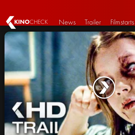
News
Trailer
Filmstarts
KINO
CHECK