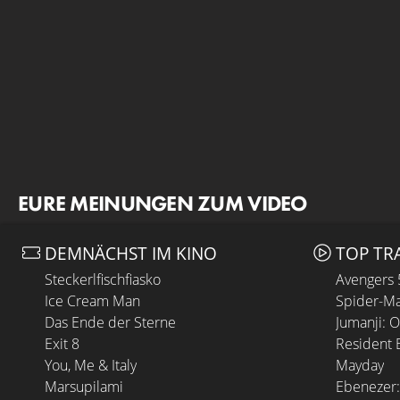
EURE MEINUNGEN ZUM VIDEO
DEMNÄCHST IM KINO
TOP TR
Steckerlfischfiasko
Avengers
Ice Cream Man
Spider-Ma
Das Ende der Sterne
Jumanji: 
Exit 8
Resident E
You, Me & Italy
Mayday
Marsupilami
Ebenezer: