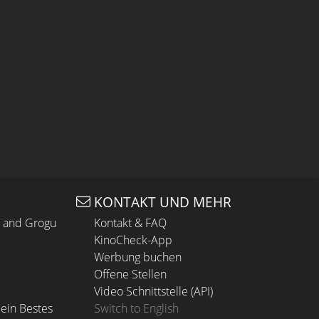
KONTAKT UND MEHR
n and Grogu
Kontakt & FAQ
KinoCheck-App
Werbung buchen
Offene Stellen
Video Schnittstelle (API)
ein Bestes
Switch to English