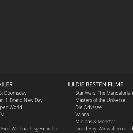
AILER
DIE BESTEN FILME
 5: Doomsday
Star Wars: The Mandaloria
n 4: Brand New Day
Masters of the Universe
Open World
Die Odyssee
vil
Vaiana
Minions & Monster
 Eine Weihnachtsgeschichte
Good Boy: Wir wollen nur d