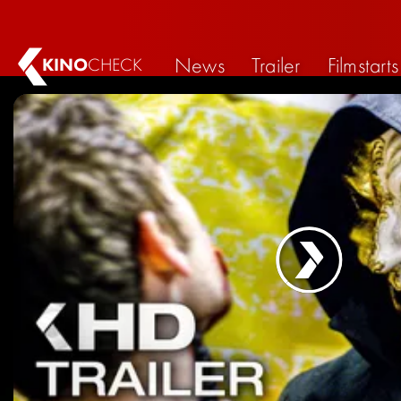
News
Trailer
Filmstarts
KINO
CHECK