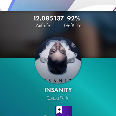
12.085
137
92%
Aufrufe
Gefällt es
INSANITY
Drama
Serie