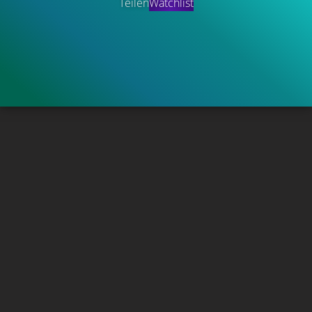
Teilen
Watchlist