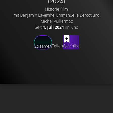
(2024)
Historie
Film
mit
Benjamin Lavernhe
,
Emmanuelle Bercot
und
Michel Vuillermoz
Seit
4. Juli 2024
im Kino
Teilen
Watchlist
Streamen