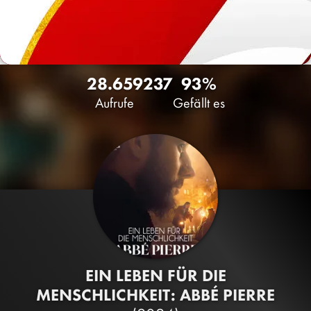
28.659
237
93%
Aufrufe
Gefällt es
EIN LEBEN FÜR DIE
MENSCHLICHKEIT: ABBÉ PIERRE