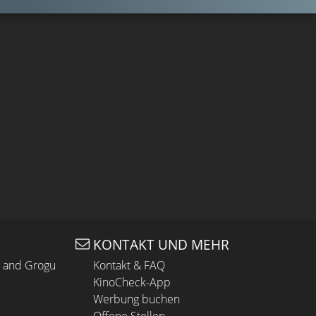
KONTAKT UND MEHR
n and Grogu
Kontakt & FAQ
KinoCheck-App
Werbung buchen