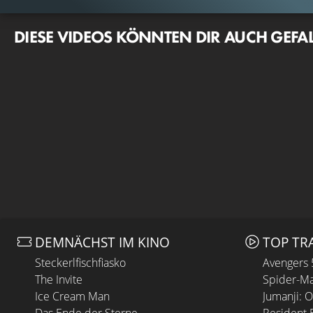
DIESE VIDEOS KÖNNTEN DIR AUCH GEFA
DEMNÄCHST IM KINO
TOP TR
Steckerlfischfiasko
Avengers
The Invite
Spider-Ma
Ice Cream Man
Jumanji: 