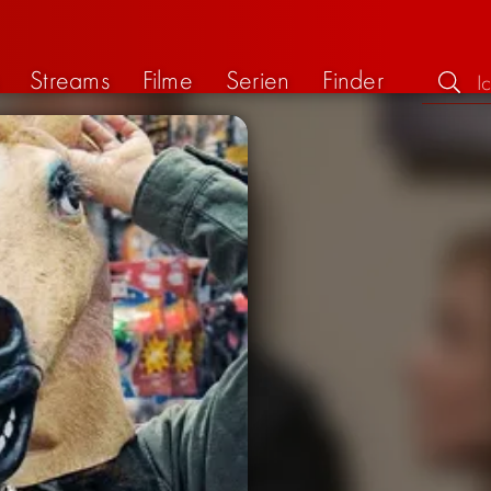
Streams
Filme
Serien
Finder