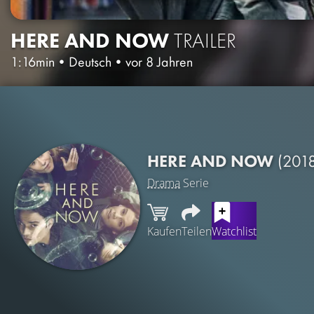
HERE AND NOW
TRAILER
1:16min
•
Deutsch
•
vor 8 Jahren
HERE AND NOW
(201
Drama
Serie
Kaufen
Teilen
Watchlist