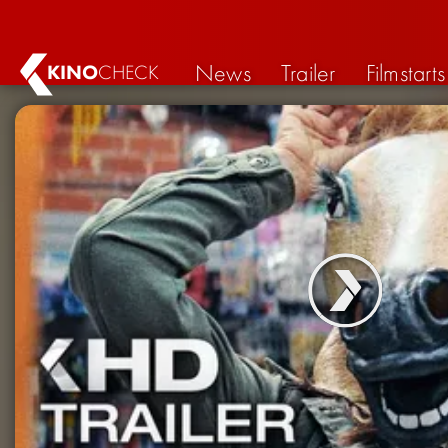
News
Trailer
Filmstarts
KINO
CHECK