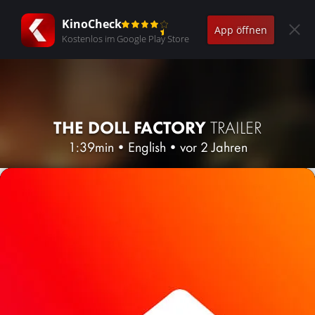
KinoCheck
App öffnen
Kostenlos im Google Play Store
THE DOLL FACTORY
TRAILER
1:39min
•
English
•
vor 2 Jahren