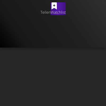
Teilen
Watchlist