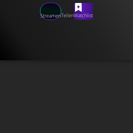
Teilen
Watchlist
Streamen