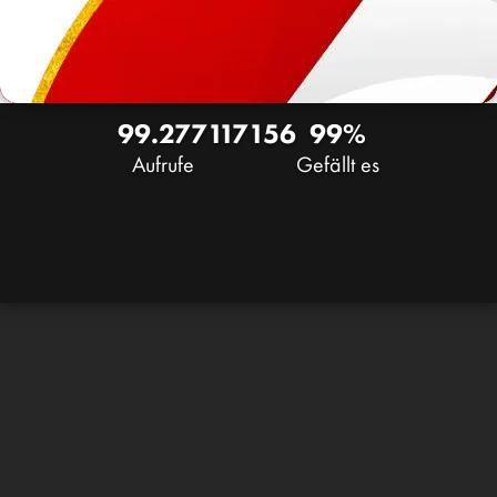
99.277
117
156
99%
Aufrufe
Gefällt es