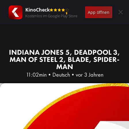
KinoCheck
App öffnen
Kostenlos im Google Play Store
INDIANA JONES 5, DEADPOOL 3,
MAN OF STEEL 2, BLADE, SPIDER-
MAN
11:02min
•
Deutsch
•
vor 3 Jahren