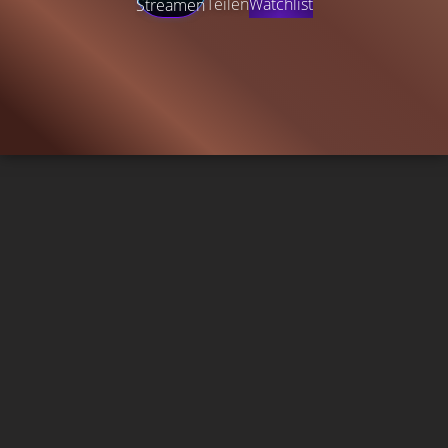
Teilen
Watchlist
Streamen