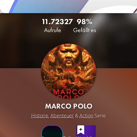
11.723
27
98%
Aufrufe
Gefällt es
MARCO POLO
Historie
,
Abenteuer
&
Action
Serie