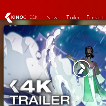
News
Trailer
Filmstarts
KINO
CHECK