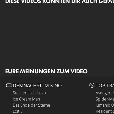
DIESE VIDEOS KÖNNTEN DIR AUCH GEFA
EURE MEINUNGEN ZUM VIDEO
DEMNÄCHST IM KINO
TOP TR
Steckerlfischfiasko
Avengers
Ice Cream Man
Spider-Ma
Das Ende der Sterne
Jumanji: 
Exit 8
Resident E