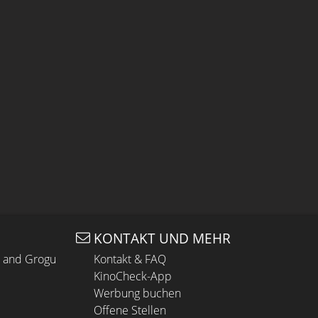
KONTAKT UND MEHR
n and Grogu
Kontakt & FAQ
KinoCheck-App
Werbung buchen
Offene Stellen