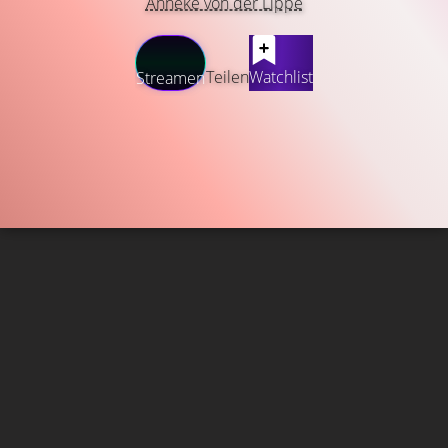
Anneke von der Lippe
Teilen
Watchlist
Streamen