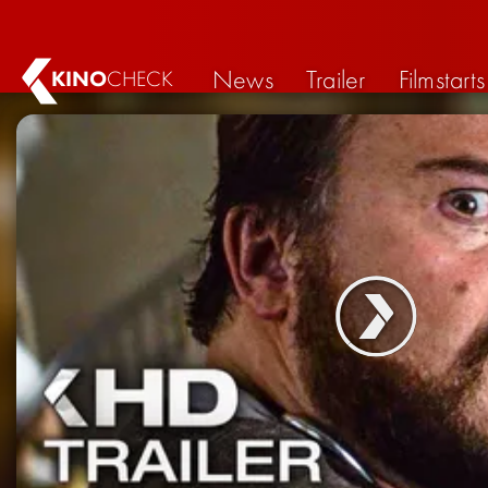
News
Trailer
Filmstarts
KINO
CHECK