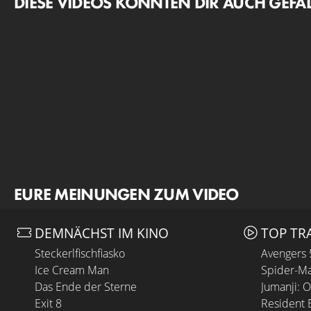
DIESE VIDEOS KÖNNTEN DIR AUCH GEFA
EURE MEINUNGEN ZUM VIDEO
DEMNÄCHST IM KINO
TOP TR
Steckerlfischfiasko
Avengers
Ice Cream Man
Spider-Ma
Das Ende der Sterne
Jumanji: 
Exit 8
Resident E