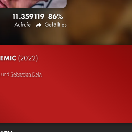
11.359
119
86%
Aufrufe
Gefällt es
DEMIC
(2022)
und
Sebastian Dela