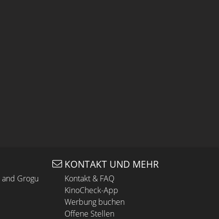
KONTAKT UND MEHR
n and Grogu
Kontakt & FAQ
KinoCheck-App
Werbung buchen
Offene Stellen