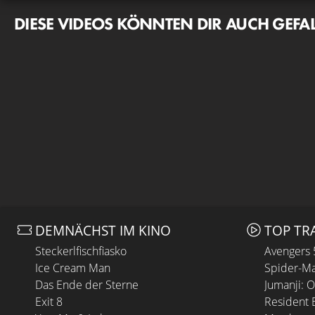
DIESE VIDEOS KÖNNTEN DIR AUCH GEFA
DEMNÄCHST IM KINO
TOP TR
Steckerlfischfiasko
Avengers
Ice Cream Man
Spider-Ma
Das Ende der Sterne
Jumanji: 
Exit 8
Resident E