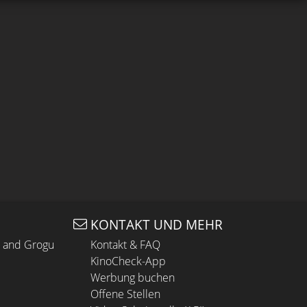
KONTAKT UND MEHR
n and Grogu
Kontakt & FAQ
KinoCheck-App
Werbung buchen
Offene Stellen