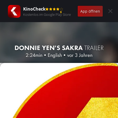
KinoCheck
App öffnen
Kostenlos im Google Play Store
DONNIE YEN'S SAKRA
TRAILER
2:24min
•
English
•
vor 3 Jahren