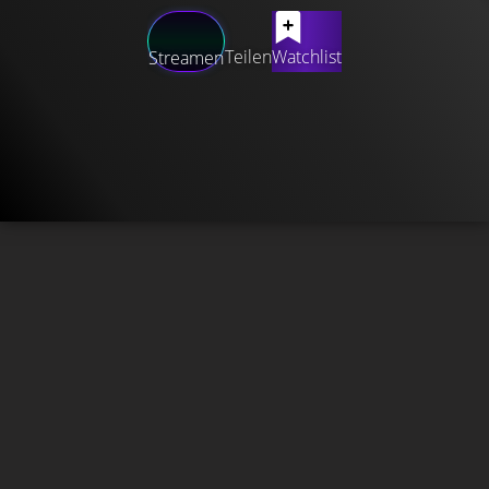
Teilen
Watchlist
Streamen